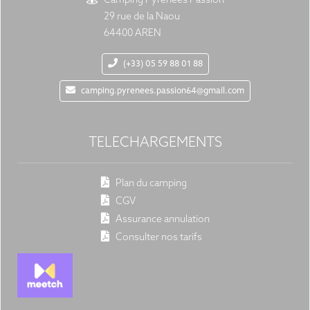
Camping Pyrénées Passion
29 rue de la Naou
64400 AREN
(+33) 05 59 88 01 88
camping.pyrenees.passion64@gmail.com
TELECHARGEMENTS
Plan du camping
CGV
Assurance annulation
Consulter nos tarifs